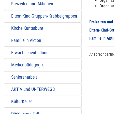
Organisa
Freizeiten und Aktionen
Organisa
Eltern-Kind-Gruppen/Krabbelgruppen
Freizeiten und
Kirche Kunterbunt
Eltern-Kind-G
Familie in Akt
Familie in Aktion
Erwachsenenbildung
Ansprechpartn
Medienpädagogik
Seniorenarbeit
AKTIV und UNTERWEGS
KulturKeller
Dürkheimer Talk