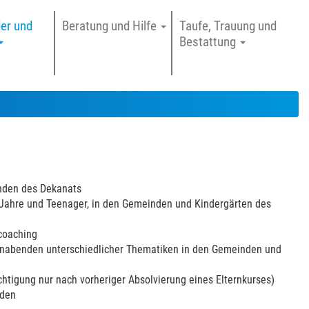
der und
Beratung und Hilfe
Taufe, Trauung und
Bestattung
inden des Dekanats
12 Jahre und Teenager, in den Gemeinden und Kindergärten des
coaching
rnabenden unterschiedlicher Thematiken in den Gemeinden und
igung nur nach vorheriger Absolvierung eines Elternkurses)
nden