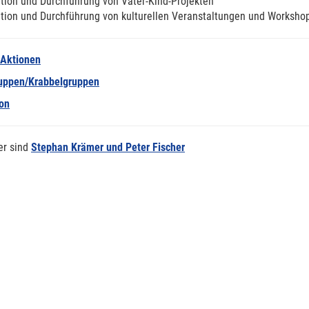
tion und Durchführung von Vater-Kind-Projekten
tion und Durchführung von kulturellen Veranstaltungen und Worksho
 Aktionen
ruppen/Krabbelgruppen
ion
er sind
Stephan Krämer und Peter Fischer