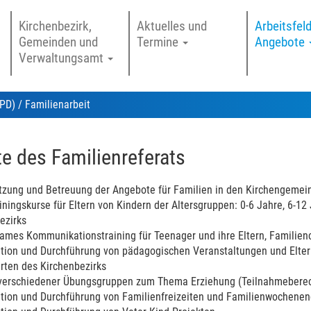
Kirchenbezirk,
Aktuelles und
Arbeitsfel
Gemeinden und
Termine
Angebote
Verwaltungsamt
GPD)
/ Familienarbeit
e des Familienreferats
tzung und Betreuung der Angebote für Familien in den Kirchengeme
ainingskurse für Eltern von Kindern der Altersgruppen: 0-6 Jahre, 6-
ezirks
mes Kommunikationstraining für Teenager und ihre Eltern, Familien
tion und Durchführung von pädagogischen Veranstaltungen und Elte
rten des Kirchenbezirks
verschiedener Übungsgruppen zum Thema Erziehung (Teilnahmeberecht
tion und Durchführung von Familienfreizeiten und Familienwochene