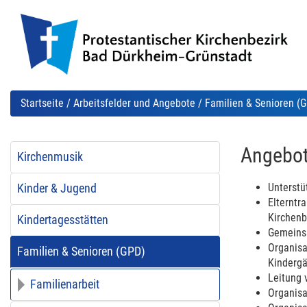
Startseite
/
Arbeitsfelder und Angebote
/
Familien & Senioren (
Angebot
Kirchenmusik
Unterstü
Kinder & Jugend
Elterntr
Kirchenb
Kindertagesstätten
Gemeinsa
Organisa
Familien & Senioren (GPD)
Kindergä
Leitung 
Familienarbeit
Organisa