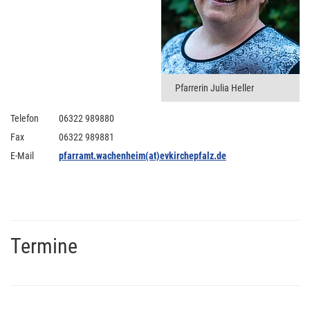
Pfarrerin Julia Heller
Telefon
06322 989880
Fax
06322 989881
E-Mail
pfarramt.wachenheim(at)evkirchepfalz.de
Termine