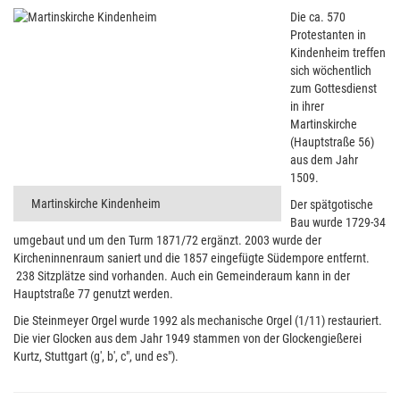
Die ca. 570
Protestanten in
Kindenheim treffen
sich wöchentlich
zum Gottesdienst
in ihrer
Martinskirche
(Hauptstraße 56)
aus dem Jahr
1509.
Martinskirche Kindenheim
Der spätgotische
Bau wurde 1729-34
umgebaut und um den Turm 1871/72 ergänzt. 2003 wurde der
Kircheninnenraum saniert und die 1857 eingefügte Südempore entfernt.
238 Sitzplätze sind vorhanden. Auch ein Gemeinderaum kann in der
Hauptstraße 77 genutzt werden.
Die Steinmeyer Orgel wurde 1992 als mechanische Orgel (1/11) restauriert.
Die vier Glocken aus dem Jahr 1949 stammen von der Glockengießerei
Kurtz, Stuttgart (g', b', c", und es").